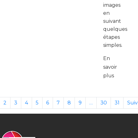
images
en
suivant
quelques
étapes
simples.
En
savoir
plus
2
3
4
5
6
7
8
9
…
30
31
Sui