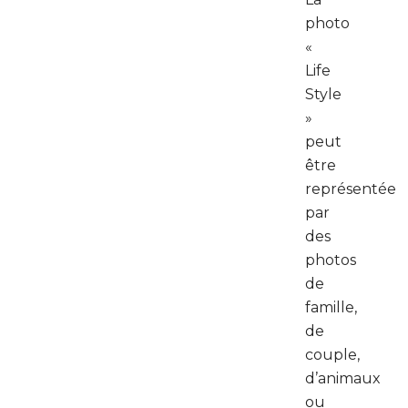
photo
«
Life
Style
»
peut
être
représentée
par
des
photos
de
famille,
de
couple,
d’animaux
ou