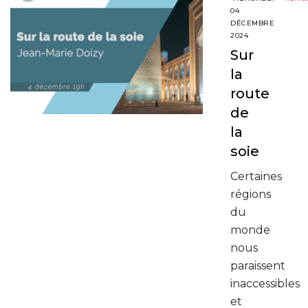
04
DÉCEMBRE
2024
Sur
la
route
de
la
soie
Certaines
régions
du
monde
nous
paraissent
inaccessibles
et