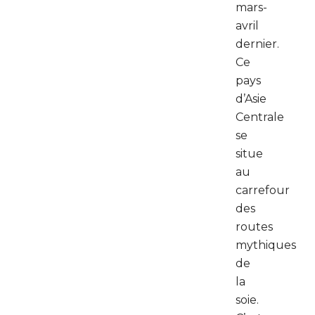
mars-
avril
dernier.
Ce
pays
d’Asie
Centrale
se
situe
au
carrefour
des
routes
mythiques
de
la
soie.