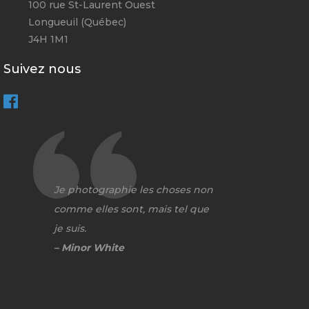
100 rue St-Laurent Ouest
Longueuil (Québec)
J4H 1M1
Suivez nous
Je photographie les choses non
comme elles sont, mais tel que
je suis.
– Minor White