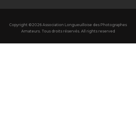
Copyright ©
2026 Association Longueuilloise des Photographes
Amateurs. Tous droits réservés. All rights reserved