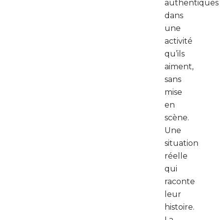
authentiques
dans
une
activité
qu’ils
aiment,
sans
mise
en
scène.
Une
situation
réelle
qui
raconte
leur
histoire.
La