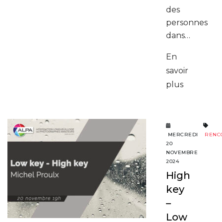
des
personnes
dans…
En
savoir
plus
MERCREDI
RENC
20
NOVEMBRE
2024
High
key
–
Low