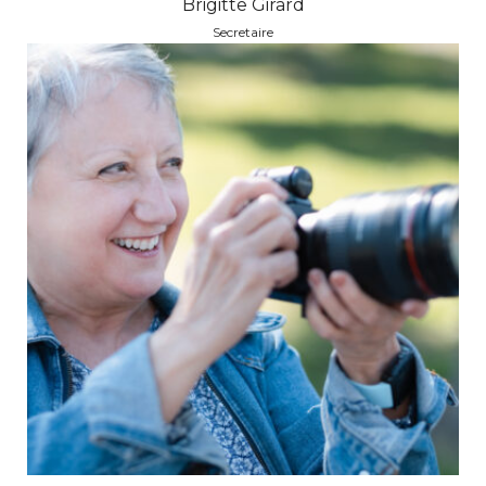
Brigitte Girard
Secretaire