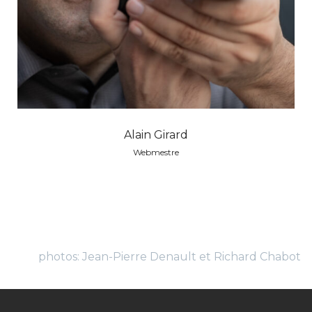
Alain Girard
Webmestre
photos: Jean-Pierre Denault et Richard Chabot