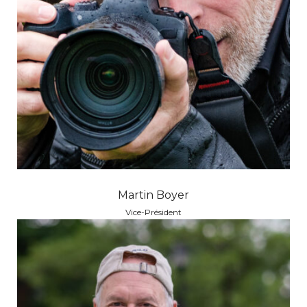
Martin Boyer
Vice-Président