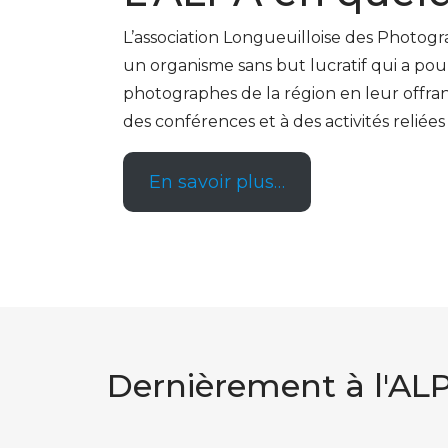
L’association Longueuilloise des Photog
un organisme sans but lucratif qui a pou
photographes de la région en leur offrant 
des conférences et à des activités reliées
En savoir plus…
Dernièrement à l'AL