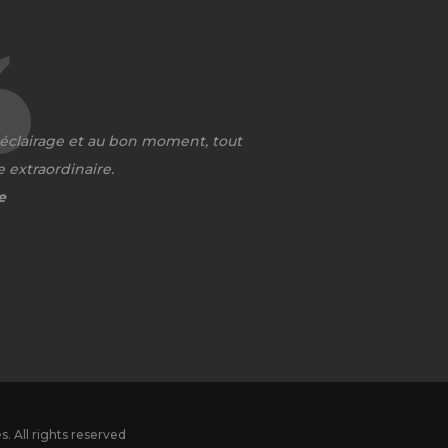
 éclairage et au bon moment, tout
e extraordinaire.
e
. All rights reserved