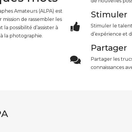
de nouvelles possi
raphes Amateurs (ALPA) est
Stimuler
r mission de rassembler les
Stimuler le talen
la possibilité d’assister à
d’expérience et 
 à la photographie.
Partager
Partager les trucs
connaissances ave
PA