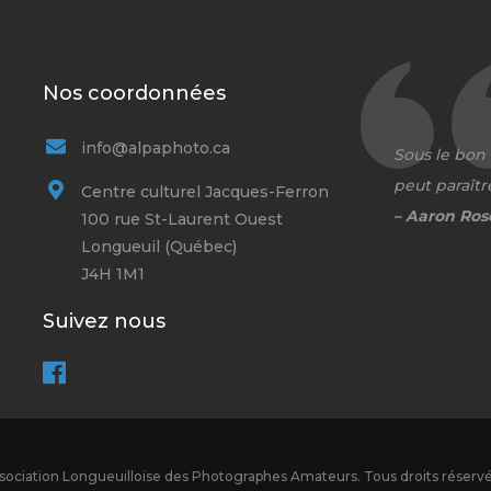
Nos coordonnées
info@alpaphoto.ca
Sous le bon
peut paraîtr
Centre culturel Jacques-Ferron
– Aaron Ros
100 rue St-Laurent Ouest
Longueuil (Québec)
J4H 1M1
Suivez nous
ociation Longueuilloise des Photographes Amateurs. Tous droits réservés