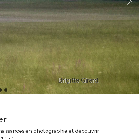
Brigitte Girard
er
naissances en photographie et découvrir