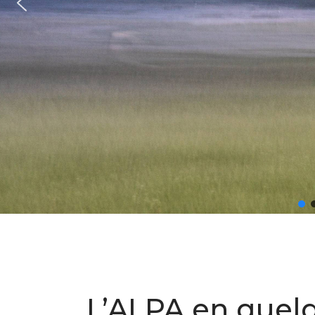
L’ALPA en quel