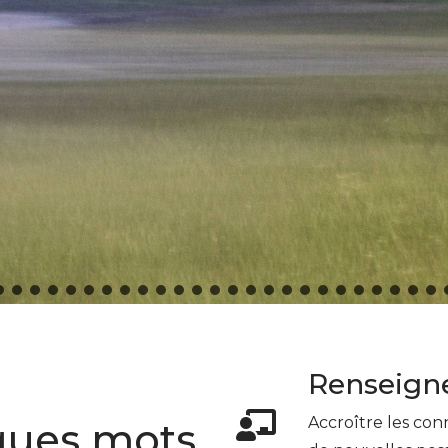
Renseign
Accroître les con
ques mots