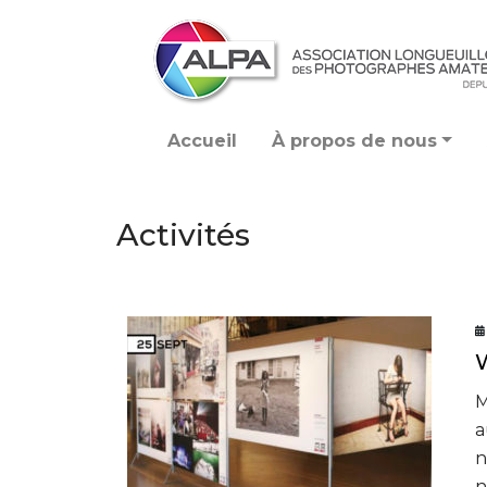
Accueil
À propos de nous
Activités
M
a
n
n