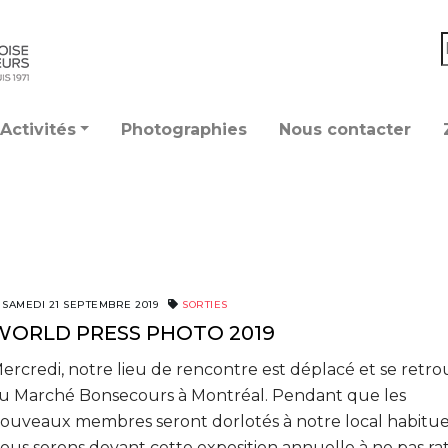
Activités
Photographies
Nous contacter
SAMEDI 21 SEPTEMBRE 2019
SORTIES
WORLD PRESS PHOTO 2019
ercredi, notre lieu de rencontre est déplacé et se retr
u Marché Bonsecours à Montréal. Pendant que les
ouveaux membres seront dorlotés à notre local habitue
ous serons devant cette exposition annuelle à ne pas rat