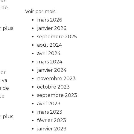
 de
Voir par mois
mars 2026
r plus
janvier 2026
septembre 2025
août 2024
avril 2024
mars 2024
janvier 2024
ler
novembre 2023
e va
octobre 2023
e de
septembre 2023
te
avril 2023
mars 2023
r plus
février 2023
janvier 2023