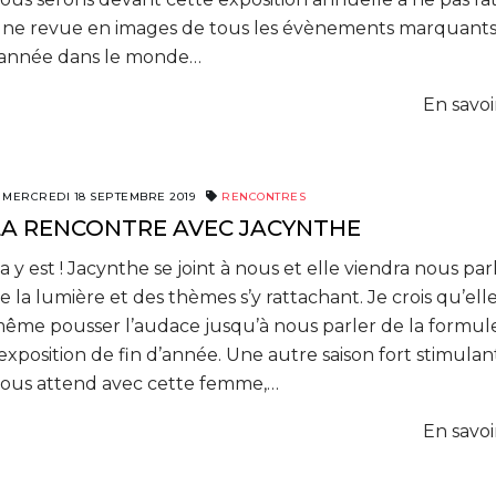
ne revue en images de tous les évènements marquants
’année dans le monde…
En savoi
MERCREDI 18 SEPTEMBRE 2019
RENCONTRES
LA RENCONTRE AVEC JACYNTHE
a y est ! Jacynthe se joint à nous et elle viendra nous par
e la lumière et des thèmes s’y rattachant. Je crois qu’ell
ême pousser l’audace jusqu’à nous parler de la formul
’exposition de fin d’année. Une autre saison fort stimulan
ous attend avec cette femme,…
En savoi