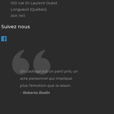
100 rue St-Laurent Ouest
Longueuil (Québec)
J4H 1M1
Suivez nous
Un cadrage est un parti pris, un
acte personnel qui implique
plus l’émotion que la raison.
–
Roberto Badin