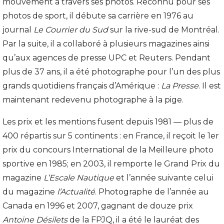
mouvement à travers ses photos. Reconnu pour ses
photos de sport, il débute sa carrière en 1976 au
journal
Le Courrier du Sud
sur la rive-sud de Montréal.
Par la suite, il a collaboré à plusieurs magazines ainsi
qu’aux agences de presse UPC et Reuters. Pendant
plus de 37 ans, il a été photographe pour l’un des plus
grands quotidiens français d’Amérique :
La Presse
. Il est
maintenant redevenu photographe à la pige.
Les prix et les mentions fusent depuis 1981 — plus de
400 répartis sur 5 continents : en France, il reçoit le 1er
prix du concours International de la Meilleure photo
sportive en 1985; en 2003, il remporte le Grand Prix du
magazine
L’Escale Nautique
et l’année suivante celui
du magazine
l’Actualité
. Photographe de l’année au
Canada en 1996 et 2007, gagnant de douze prix
Antoine Désilets
de la FPJQ, il a été le lauréat des