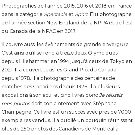
Photographes de l’année 2015, 2016 et 2018 en France
dans la catégorie
Spectacle
et
Sport
. Élu photographe
de l’année section New England de la NPPA et de l’est
du Canada de la NPAC en 2017.
Il couvre aussi les évènements de grande envergure.
C’est ainsi qu’il se rend à treize Jeux Olympiques
depuis Lillehammer en 1994 jusqu’à ceux de Tokyo en
2021. Il a couvert tous les Grand Prix du Canada
depuis 1978. Il a photographié des centaines de
matches des Canadiens depuis 1976. Il a plusieurs
expositions à son actif et cinq livres donc
Je réussis
mes photos
écrit conjointement avec Stéphane
Champagne. Ce livre est un succès avec près de 7000
exemplaires vendus. Il a publié un bouquin réunissant
plus de 250 photos des Canadiens de Montréal à