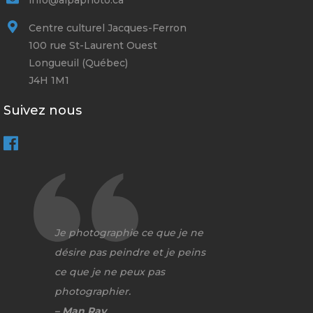
info@alpaphoto.ca
Centre culturel Jacques-Ferron
100 rue St-Laurent Ouest
Longueuil (Québec)
J4H 1M1
Suivez nous
Je photographie ce que je ne
désire pas peindre et je peins
ce que je ne peux pas
photographier.
– Man Ray