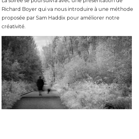
La soirée se poursuivra avec une présentation de
Richard Boyer qui va nous introduire à une méthode
proposée par Sam Haddix pour améliorer notre
créativité.